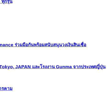
ทุกรุ่น
ce ร่วมมือกันพร้อมสนับสนุนวงเงินสินเชื่อ
Tokyo, JAPAN และโรงงาน Gunma จากประเทศญี่ปุ่น
สารคาม